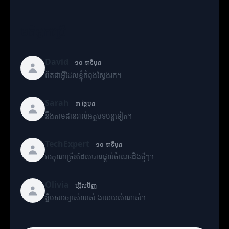
មតិអ្នកប្រើ
David
១០ នាទីមុន
ពិតជាអ្វីដែលខ្ញុំកំពុងស្វែងរក។
Sarah
៣ ថ្ងៃមុន
នឹងតាមដានរាល់អត្ថបទបន្តទៀត។
TechExpert
១០ នាទីមុន
អរគុណច្រើនដែលបានផ្តល់ចំណេះដឹងថ្មីៗ។
Olivia
ម្សិលមិញ
ខ្លឹមសារច្បាស់លាស់ ងាយយល់ណាស់។