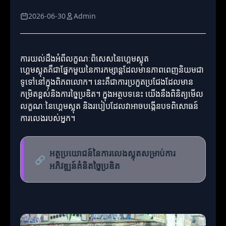
2026-06-30
Admin
ការយល់ដឹងអំពីលក្ខណៈពិសេសនៃហ្គេមស្លុត
ហ្គេមស្លុតគឺជាផ្នែកមួយនៃការកម្សាន្តដែលមានភាពពេញនិយមជា
ទូទៅនៅក្នុងពិភពលោក។ នេះគឺជាការប្រកួតប្រជែងដែលមាន
កម្រិតខ្ពស់និងការច្នៃប្រឌិត។ ក្នុងអត្ថបទនេះ យើងនឹងពិនិត្យមើល
លក្ខណៈនៃហ្គេមស្លុត និងរបៀបដែលវាអាចបង្កើនបទពិសោធន៍
ការលេងរបស់អ្នក។
អត្ថប្រយោជន៍នៃការលេងស្លុតសម្រាប់ការ
🔗
អភិវឌ្ឍន៍គំនិតច្នៃប្រឌិត