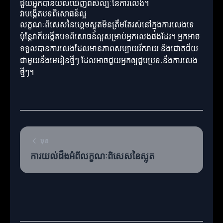
ជួយអ្នកបានយល់ឃើញពីសិល្បៈនៃការលេង។
វាបង្កើតបទពិសោធន៍ល្អ
លក្ខណៈពិសេសនៃហ្គេមស្លុតមិនត្រឹមតែរស់នៅក្នុងការលេងទេ
ប៉ុន្តែវាក៏បង្កើតបទពិសោធន៍ល្អសម្រាប់អ្នកលេងផងដែរ។ អ្នកអាច
ទទួលបានការលេងដែលមានភាពសប្បាយរីករាយ និងជោគជ័យ
ជាមួយនឹងមេរៀនថ្មីៗ ដែលអាចជួយអ្នកឲ្យជួបប្រទៈនឹងការលេង
ថ្មីៗ។
មុន
ការយល់ដឹងអំពីលក្ខណៈពិសេសនៃស្លុត