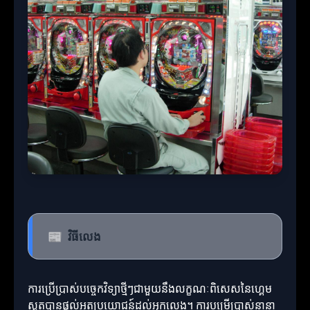
📰
វិធីលេង
ការប្រើប្រាស់បច្ចេកវិទ្យាថ្មីៗជាមួយនឹងលក្ខណៈពិសេសនៃហ្គេម
ស្លុតបានផ្តល់អត្ថប្រយោជន៍ដល់អ្នកលេង។ ការបម្រើប្រាស់នានា