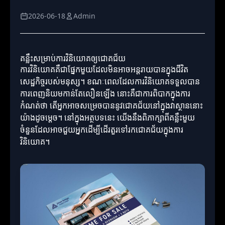
2026-06-18
Admin
គន្លឹះសម្រាប់ការវិនិយោគឲ្យជោគជ័យ
ការវិនិយោគគឺជាផ្នែកមួយដែលមិនអាចអន្ដរាយបានក្នុងជីវិត
សេដ្ឋកិច្ចរបស់មនុស្ស។ ខណៈពេលដែលការវិនិយោគទទួលបាន
ការពេញនិយមកាន់តែលឿនឡើង នោះគឺជាការពិបាកក្នុងការ
កំណត់ថា តើអ្នកអាចសម្រេចបាននូវជោគជ័យនៅក្នុងវាស្ថាននោះ
យ៉ាងដូចម្តេច។ នៅក្នុងអត្ថបទនេះ យើងនឹងពិភាក្សាពីគន្លឹះមួយ
ចំនួនដែលអាចជួយអ្នកដើម្បីដើរតួរទៅរកជោគជ័យក្នុងការ
វិនិយោគ។