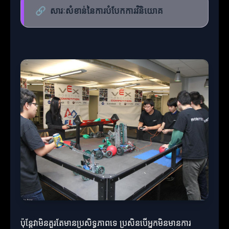
🔗
សារៈសំខាន់នៃការបំបែកការវិនិយោគ
ប៉ុន្តែវាមិនគួរតែមានប្រសិទ្ធភាពទេ ប្រសិនបើអ្នកមិនមានការ