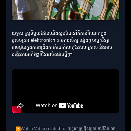
យុទ្ធសាស្ត្រទីមួយដែលយើងសូមណែនាំគឺការវិនិយោគក្នុង
មូលបត្រអ elektronic។ តាមការសិក្សាផ្សេងៗ បច្ចេកវិទ្យា
អាចជួយក្នុងការពង្រឹងការកំណត់ហេតុនៃសហគ្រាស និងអាច
បង្កើនការអភិវឌ្ឍន៍នៃផលិតផលថ្មីៗ។
▶
Watch Video related to: យុទ្ធសាស្ត្រថ្មីសម្រាប់ការវិនិយោគ