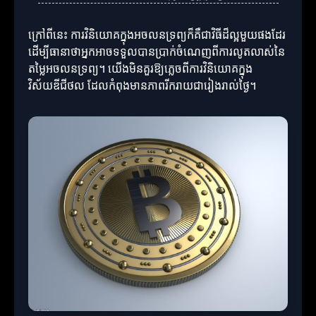
ក្រៅពីនេះ ការវិនិយោគក្នុងអចលនទ្រព្យក៏គឺជាវិធីដ៏ល្អមួយផងដែរ
ដើម្បីធានាថាអ្នកអាចទទួលបានប្រាក់ចំណេញពីការលូតលាស់នៃ
តម្លៃអចលនទ្រព្យ។ យើងមិនគួរឱ្យភ្លេចពីការវិនិយោគក្នុង
វិស័យឌីជីថល ដែលកំពុងមានភាពរីករាយជារៀងរាល់ថ្ងៃ។