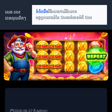
លេង slot​​
ទំព័រដើម
វិធីលេង
ការវិនិយោគ
បានលុយពិតៗ
អត្ថប្រយោជន៍នៃ Slot
ពត៌មានអំពី Slot
យុទ្ធសាស្ត្រថ្មីសម្រាប់ការវិនិយោគ
2026-06-27
Admin