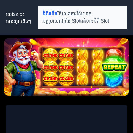
លេង slot​​
ទំព័រដើម
វិធីលេង
ការវិនិយោគ
បានលុយពិតៗ
អត្ថប្រយោជន៍នៃ Slot
ពត៌មានអំពី Slot
យុទ្ធសាស្ត្រវិនិយោគសម្រាប់
ការលូតលាស់យ៉ាងឆ្លាតវៃ