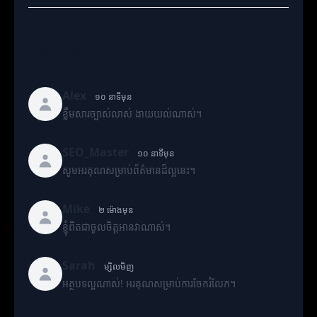
មតិអ្នកប្រើ
Alex
១០ នាទីមុន
ខ្លឹមសារច្បាស់លាស់ ងាយយល់ណាស់។
SEO_Master
១០ នាទីមុន
សូមអរគុណសម្រាប់ព័ត៌មានដ៏ល្អនេះ។
Mike
២ ម៉ោងមុន
ខ្ញុំពិតជាចូលចិត្តអានវាណាស់។
Sarah
ម្សិលមិញ
អត្ថបទល្អណាស់! អរគុណសម្រាប់ការចែករំលែក។