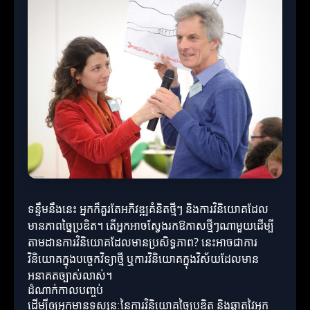
ទន្ទឹមនឹងនេះ អ្នកក៏គួរតែអភិវឌ្ឍគំនិតថ្មីៗ និងការវិនិយោគដែល
មានភាពច្នៃប្រឌិត។ តើអ្នកអាចស្វែងរកឱកាសថ្មីៗណាមួយដើម្បី
តាមដានការវិនិយោគដែលមានប្រសិទ្ធភាព? នេះអាចជាការ
វិនិយោគក្នុងបច្ចេកវិទ្យាថ្មី ឬការវិនិយោគក្នុងវិស័យដែលមាន
អនាគតច្បាស់លាស់។
ដំណាក់កាលបញ្ចប់
ដើម្បីឲ្យអ្នកមានទស្សនៈនៃការវិនិយោគច្នៃប្រឌិត និងឆ្លាតវៃអ្នក