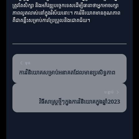
ត្រូវតែសិក្សា និងអភិវឌ្ឍបច្ចេកទេសដើម្បីធានាថាអ្នកអាចរក្សា
ភាពលូតលាស់នៅក្នុងវិស័យនោះ។ ការវិនិយោគមានគុណភាព
គឺជាគន្លឹះសម្រាប់ការប្រែប្រួលនិងជោគជ័យ។
មុន
ការវិនិយោគសម្រាប់អនាគតដែលមានប្រសិទ្ធភាព
បន្ទាប់
វិធីសាស្ត្រថ្មីៗក្នុងការវិនិយោគក្នុងឆ្នាំ2023