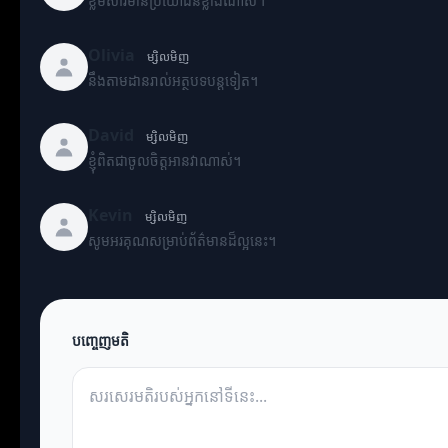
ខ្លឹមសារមានប្រយោជន៍ខ្លាំងណាស់។
Olivia
ម្សិលមិញ
នឹងតាមដានរាល់អត្ថបទបន្តទៀត។
David
ម្សិលមិញ
ខ្ញុំពិតជាចូលចិត្តអានវាណាស់។
Kevin
ម្សិលមិញ
សូមអរគុណសម្រាប់ព័ត៌មានដ៏ល្អនេះ។
បញ្ចេញមតិ