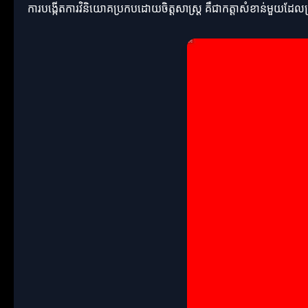
ការបង្កើតការវិនិយោគប្រកបដោយចិត្តសាស្រ្ដ គឺជាកត្តាសំខាន់មួយដែលត្រូវប