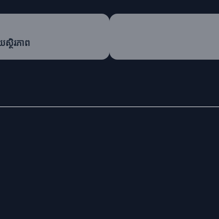
យស្ថិរភាព