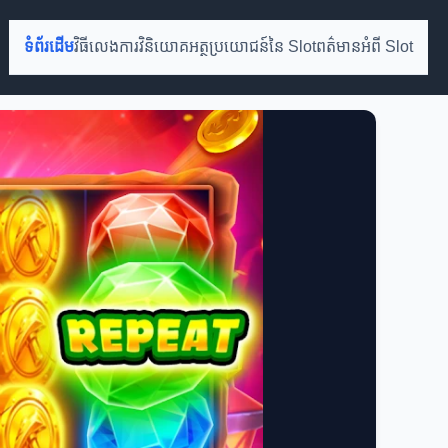
ទំព័រដើម
វិធីលេង
ការវិនិយោគ
អត្ថប្រយោជន៍នៃ Slot
ពត៌មានអំពី Slot