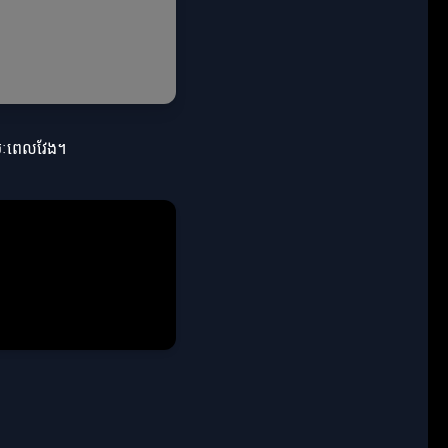
រយៈពេលវែង។