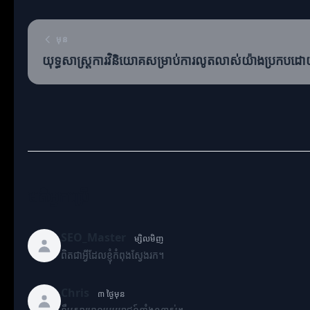
មុន
យុទ្ធសាស្ត្រការវិនិយោគសម្រាប់ការលូតលាស់យ៉ាងប្រកបដោ
មតិអ្នកប្រើ
SEO_Master
ម្សិលមិញ
ពិតជាអ្វីដែលខ្ញុំកំពុងស្វែងរក។
Chris
៣ ថ្ងៃមុន