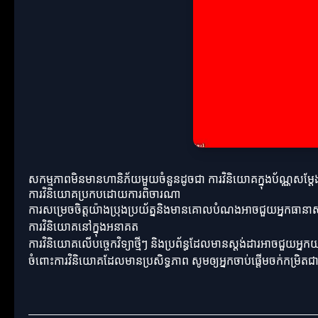
សកម្មភាពមិនមានហានិភ័យមួយចំនួនដូចជា ការវិនិយោគក្នុងប័ណ្ណសម
ការវិនិយោគប្រកបដោយការពិចារណា
ការសម្រេចចិត្តយ៉ាងប្រុងប្រយ័ត្ននិងមានគោលបំណងអាចជួយអ្នកធានាស
ការវិនិយោគនៅក្នុងអនាគត
ការវិនិយោគលើបច្ចេកវិទ្យាថ្មីៗ និងប្រព័ន្ធដែលមានស្ដង់ដារអាចជួយអ្នក
ចំពោះការវិនិយោគដែលមានប្រសិទ្ធភាព សូមឲ្យអ្នកចាប់ផ្តើមចក់កម្រ